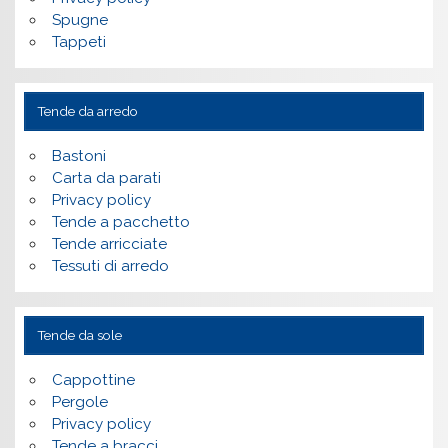
Spugne
Tappeti
Tende da arredo
Bastoni
Carta da parati
Privacy policy
Tende a pacchetto
Tende arricciate
Tessuti di arredo
Tende da sole
Cappottine
Pergole
Privacy policy
Tende a bracci