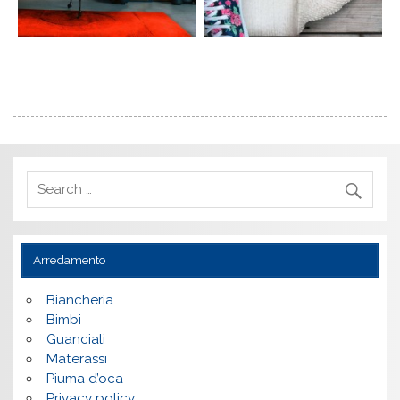
Arredamento
Biancheria
Bimbi
Guanciali
Materassi
Piuma d’oca
Privacy policy