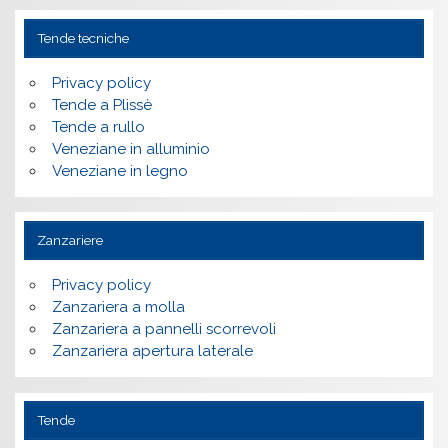
Tende tecniche
Privacy policy
Tende a Plissè
Tende a rullo
Veneziane in alluminio
Veneziane in legno
Zanzariere
Privacy policy
Zanzariera a molla
Zanzariera a pannelli scorrevoli
Zanzariera apertura laterale
Tende