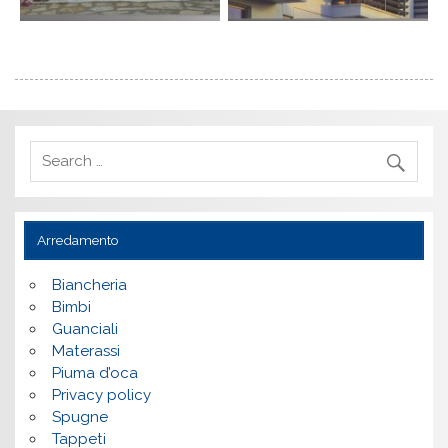
Arredamento
Biancheria
Bimbi
Guanciali
Materassi
Piuma d’oca
Privacy policy
Spugne
Tappeti