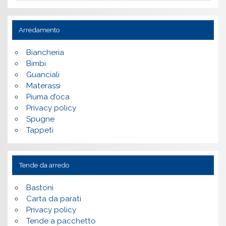
Arredamento
Biancheria
Bimbi
Guanciali
Materassi
Piuma d’oca
Privacy policy
Spugne
Tappeti
Tende da arredo
Bastoni
Carta da parati
Privacy policy
Tende a pacchetto